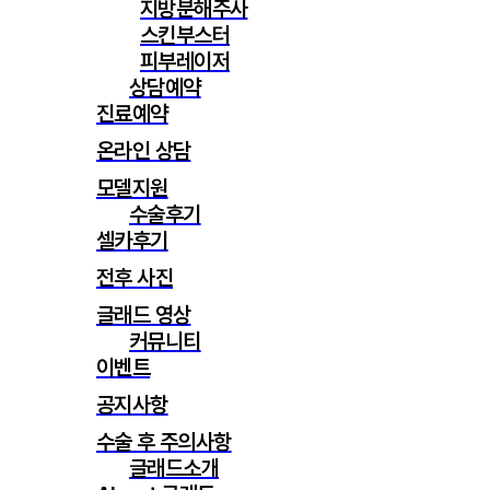
지방분해주사
스킨부스터
피부레이저
상담예약
진료예약
온라인 상담
모델지원
수술후기
셀카후기
전후 사진
글래드 영상
커뮤니티
이벤트
공지사항
수술 후 주의사항
글래드소개