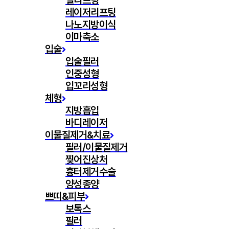
실리프팅
레이저리프팅
나노지방이식
이마축소
입술
입술필러
인중성형
입꼬리성형
체형
지방흡입
바디레이저
이물질제거&치료
필러/이물질제거
찢어진상처
흉터제거수술
양성종양
쁘띠&피부
보톡스
필러