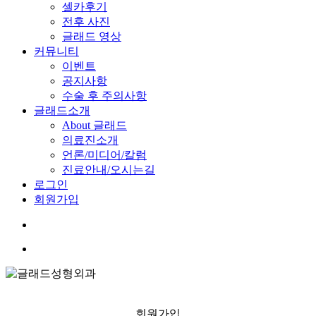
셀카후기
전후 사진
글래드 영상
커뮤니티
이벤트
공지사항
수술 후 주의사항
글래드소개
About 글래드
의료진소개
언론/미디어/칼럼
진료안내/오시는길
로그인
회원가입
search
Menu
회원가입