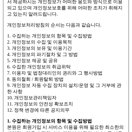
서 제공하시는 개인정보가 어떠한 용도와 방식으로 이용
되고 있으며 개인정보보호를 위해 어떠한 조치가 취해지
고 있는지 알려드립니다.
개인정보처리방침의 순서는 다음과 같습니다.
1. 수집하는 개인정보의 항목 및 수집방법
2. 개인정보의 수집 및 이용목적
3. 개인정보의 보유 및 이용기간
4. 개인정보의 파기절차 및 그 방법
5. 개인정보 제공 및 공유
6. 수집한 개인정보의 취급위탁
7. 이용자 및 법정대리인의 권리와 그 행사방법
8. 동의철회 / 회원탈퇴 방법
9. 개인정보 자동 수집 장치의 설치/운영 및 그 거부에 관
한 사항
10. 개인정보관리책임자
11. 개인정보의 안전성 확보조치
12. 정책 변경에 따른 공지의무
1. 수집하는 개인정보의 항목 및 수집방법
본원은 회원가입 시 서비스 이용을 위해 필요한 최소한의