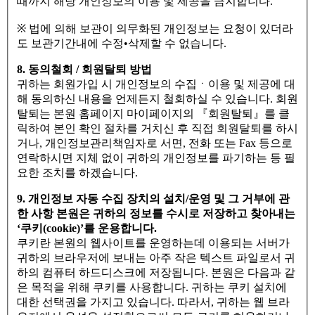
때까지 해당 개인정보의 이용 및 제공을 금지합니다.
※ 법에 의해 보관이 의무화된 개인정보는 요청이 있더라
도 보관기간내에 수정•삭제할 수 없습니다.
8. 동의철회 / 회원탈퇴 방법
귀하는 회원가입 시 개인정보의 수집ㆍ이용 및 제공에 대
해 동의하신 내용을 언제든지 철회하실 수 있습니다. 회원
탈퇴는 본원 홈페이지 마이페이지의 『회원탈퇴』를 클
릭하여 본인 확인 절차를 거치신 후 직접 회원탈퇴를 하시
거나, 개인정보관리책임자로 서면, 전화 또는 Fax 등으로
연락하시면 지체 없이 귀하의 개인정보를 파기하는 등 필
요한 조치를 하겠습니다.
9. 개인정보 자동 수집 장치의 설치/운영 및 그 거부에 관
한 사항 본원은 귀하의 정보를 수시로 저장하고 찾아내는
‘쿠키(cookie)’를 운용합니다.
쿠키란 본원의 웹사이트를 운영하는데 이용되는 서버가
귀하의 브라우저에 보내는 아주 작은 텍스트 파일로서 귀
하의 컴퓨터 하드디스크에 저장됩니다. 본원은 다음과 같
은 목적을 위해 쿠키를 사용합니다. 귀하는 쿠키 설치에
대한 선택권을 가지고 있습니다. 따라서, 귀하는 웹 브라