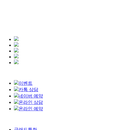
이벤트
카톡 상담
네이버 예약
온라인 상담
온라인 예약
Close
글래드특화