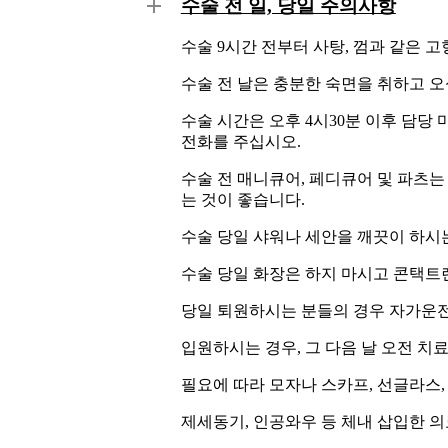
수술 전 일, 당일 주의사항
수술 9시간 전부터 사탕, 껌과 같은 
수술 전 날은 충분한 숙면을 취하고 오
수술 시간은 오후 4시30분 이후 담당
전화를 주십시오.
수술 전 매니큐어, 페디큐어 및 파츠는
는 것이 좋습니다.
수술 당일 샤워나 세안을 깨끗이 하시
수술 당일 화장은 하지 마시고 콘택트
당일 퇴원하시는 분들의 경우 자가운
입원하시는 경우, 그 다음 날 오전 치
필요에 따라 모자나 스카프, 선글라스,
제세동기, 인공와우 등 체내 삽입한 