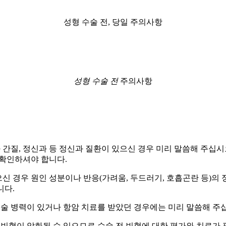
성형 수술 전, 당일 주의사항
성형 수술 전
주의사항
과 간질, 정신과 등 정신과 질환이 있으신 경우 미리 말씀해 주십
 확인하셔야 합니다.
신 경우 원인 성분이나 반응(가려움, 두드러기, 호흡곤란 등)의 
니다.
된 수술 병력이 있거나 항암 치료를 받았던 경우에는 미리 말씀해 주
 빈혈이 악화될 수 있으므로 수술 전 빈혈에 대한 평가와 치료가 