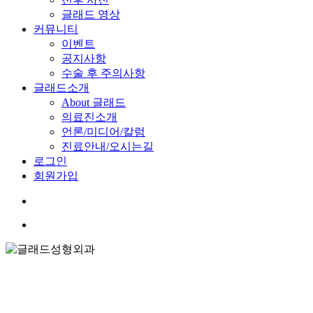
글래드 영상
커뮤니티
이벤트
공지사항
수술 후 주의사항
글래드소개
About 글래드
의료진소개
언론/미디어/칼럼
진료안내/오시는길
로그인
회원가입
search
Menu