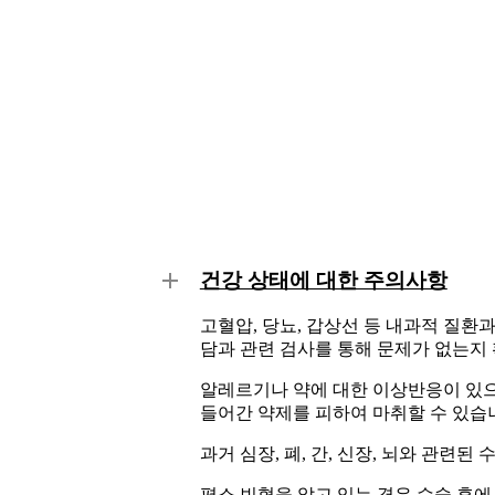
건강 상태에 대한 주의사항
고혈압, 당뇨, 갑상선 등 내과적 질환
담과 관련 검사를 통해 문제가 없는지
알레르기나 약에 대한 이상반응이 있으
들어간 약제를 피하여 마취할 수 있습
과거 심장, 폐, 간, 신장, 뇌와 관련
평소 빈혈을 앓고 있는 경우 수술 후에