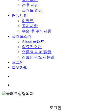
전후 사진
글래드 영상
커뮤니티
이벤트
공지사항
수술 후 주의사항
글래드소개
About 글래드
의료진소개
언론/미디어/칼럼
진료안내/오시는길
로그인
회원가입
search
Menu
로그인