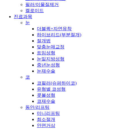
필러/이물질제거
켈로이드
진료과목
눈
더블퀵+자연유착
하이브리드(부분절개)
절개법
맞춤눈매교정
트임성형
눈밑지방성형
중년눈성형
눈재수술
코
코필러(슈퍼하이코)
유형별 코성형
콧볼성형
코재수술
동안/리프팅
미니리프팅
최소절개
안면거상