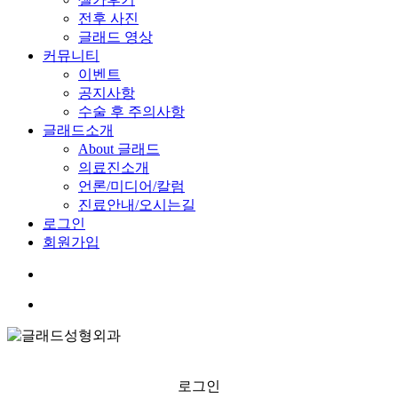
전후 사진
글래드 영상
커뮤니티
이벤트
공지사항
수술 후 주의사항
글래드소개
About 글래드
의료진소개
언론/미디어/칼럼
진료안내/오시는길
로그인
회원가입
search
Menu
로그인