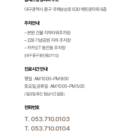
대구광역시 중구 국채보상로 630
메트로타워 6층
주차안내
– 본원 건물 지하타워주차장
– 228 기념공원 지하 주차장
– 카카오T 동인동 주차장
(대구 중구 동인동2가 12)
진료시간 안내
평일 : AM 10:00~PM 8:00
토요일,공휴일 : AM 10:00~PM 5:00
( 일요일 휴진. 점심시간 없음 )
전화번호
T. 053.710.0103
T. 053.710.0104