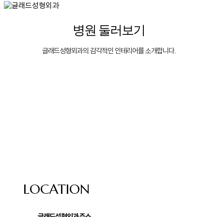
search
Menu
병원 둘러보기
글래드성형외과의 감각적인 인테리어를 소개합니다.
LOCATION
글래드성형외과 주소