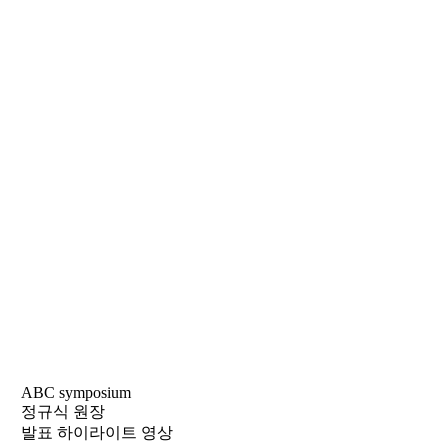
ABC symposium
정규식 원장
발표 하이라이트 영상