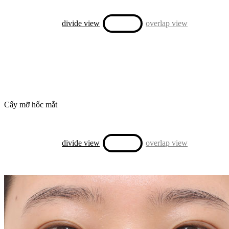
divide view
overlap view
Cấy mỡ hốc mắt
divide view
overlap view