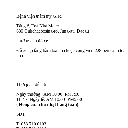
Bệnh viện thẩm mỹ Glad
Tầng 6, Toà Nhà Metro ,
630 Gukchaebosing-ro, Jung-gu, Daegu
Hướng dẫn đỗ xe
Đỗ xe tại tầng hầm toà nhà hoặc công viên 228 bên cạnh toà
nhà
Thời gian điều trị
Ngày thường : AM 10:00- PM8:00
Thứ 7, Ngày lễ: AM 10:00- PM5:00
( Đóng cửa chủ nhật hàng tuần)
SĐT
T. 053.710.0103