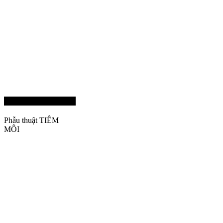
Program 03
Phẫu thuật TIÊM
MÔI