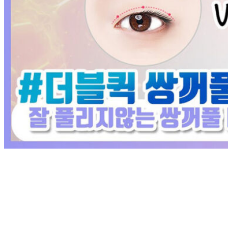
Play
Video