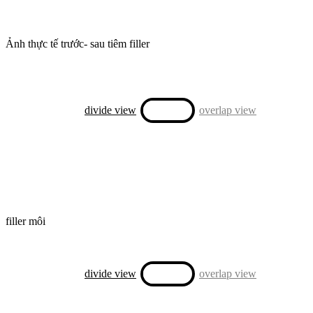
Ảnh thực tế trước- sau tiêm filler
divide view
overlap view
filler môi
divide view
overlap view