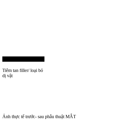
Program 06
Tiêm tan filler/ loại bỏ
dị vật
Ảnh thực tế trước- sau phẫu thuật MẮT