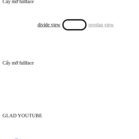
Cấy mỡ fullface
divide view
overlap view
Cấy mỡ fullface
GLAD YOUTUBE