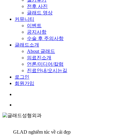
전후 사진
글래드 영상
커뮤니티
이벤트
공지사항
수술 후 주의사항
글래드소개
About 글래드
의료진소개
언론/미디어/칼럼
진료안내/오시는길
로그인
회원가입
search
Menu
GLAD nghiêm túc về cái đẹp