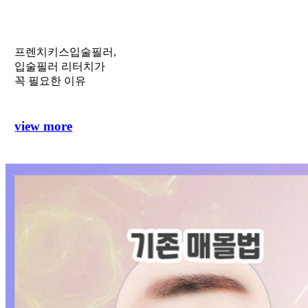
프렌치키스입술필러,
입술필러 리터치가
꼭 필요한 이유
view more