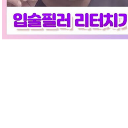
Play
Video