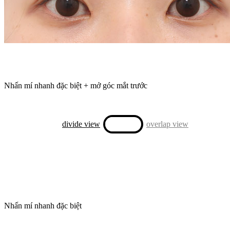
Nhấn mí nhanh đặc biệt + mở góc mắt trước
divide view
overlap view
Nhấn mí nhanh đặc biệt